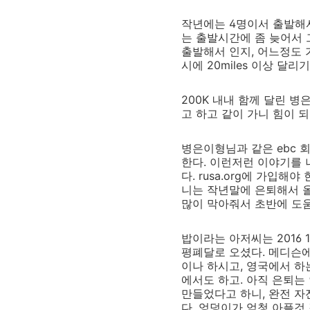
작년에는 4명이서 출발해서
는 출발시간에 좀 늦어서 
출발해서 인지, 어느정도 
시에 20miles 이상 달
200K 내내 함께 달린 
고 하고 같이 가니 힘이 
병은이형님과 같은 ebc 
한다. 이런저런 이야기를 나
다. rusa.org에 가입해
니는 작년말에 은퇴해서 올
많이 막아줘서 초반에 도움
밥이라는 아저씨는 2016 
평폐달로 오셨다. 메디슨에
이나 하시고, 영국에서 하
에서도 하고. 아직 은퇴는
만들었다고 하니, 완전 자전
다. 엉덩이가 엄청 아플것 같