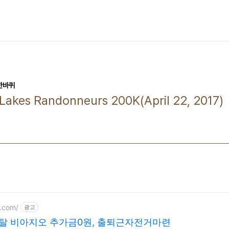
한바퀴
akes Randonneurs 200K(April 22, 2017)
i.com/
광고
 비아지오 추가금0원, 출퇴근자전거마련