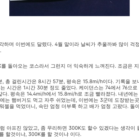
생각하며 이번에도 달렸다. 4월 말이라 날씨가 추울까봐 많이 걱
.
00K를 돌아오는 코스라서 그런지 더 익숙하게 느껴진다. 조금은 
, 총 걸린시간은 8시간 57분, 평속은 15.8mi/h이다. 기록을 
쉬는 시간은 1시간 30분 정도 줄었다. 케이던스는 74에서 76으
. 평속은 14.4mi/h에서 15.8mi/h로 조금 빨라졌다. 내년에는 
에는 햄버거도 먹고 자주 쉬었는데, 이번에는 3군데 도장받는곳
파워젤을 먹었더니, 속만 엄청 더부룩 하고 배가 엄청 고팠다. 
 아프진 않았고, 좀 무리하면 300K도 할수 있겠다는 생각이 
를 할것이냐, 300K를 할 것이냐 이다.