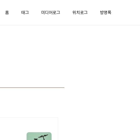
홈
태그
미디어로그
위치로그
방명록