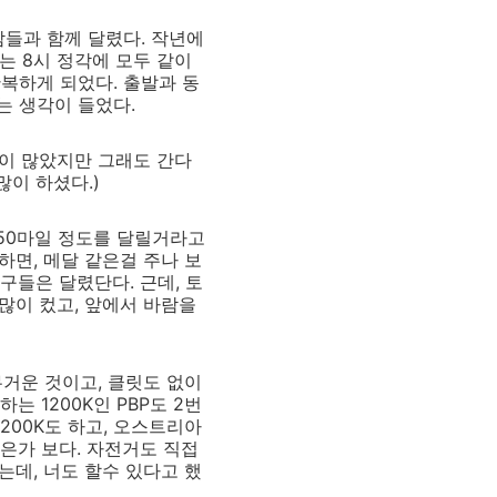
람들과 함께 달렸다. 작년에
는 8시 정각에 모두 같이
복하게 되었다. 출발과 동
라는 생각이 들었다.
말이 많았지만 그래도 간다
많이 하셨다.)
 50마일 정도를 달릴거라고
하면, 메달 같은걸 주나 보
친구들은 달렸단다. 근데, 토
많이 컸고, 앞에서 바람을
 무거운 것이고, 클릿도 없이
 1200K인 PBP도 2번
200K도 하고, 오스트리아
은가 보다. 자전거도 직접
하는데, 너도 할수 있다고 했