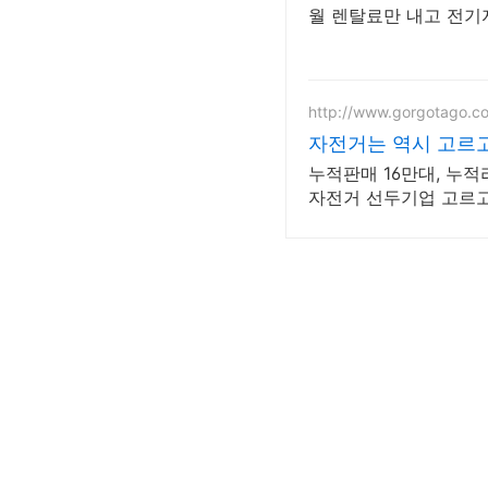
월 렌탈료만 내고 전기
http://www.gorgotago.c
자전거는 역시 고르고
누적판매 16만대, 누적
자전거 선두기업 고르