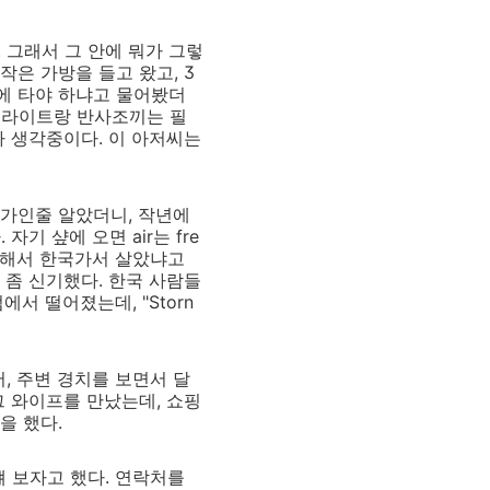
 그래서 그 안에 뭐가 그렇
작은 가방을 들고 왔고, 3
밤에 타야 하냐고 물어봤더
니, 라이트랑 반사조끼는 필
까 생각중이다. 이 아저씨는
전문가인줄 알았더니, 작년에
 샾에 오면 air는 fre
을 해서 한국가서 살았냐고
 좀 신기했다. 한국 사람들
서 떨어졌는데, "Storn
, 주변 경치를 보면서 달
그 와이프를 만났는데, 쇼핑
을 했다.
 보자고 했다. 연락처를