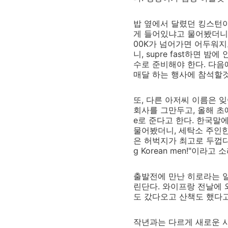
밥 옆에서 달렸던 킹스턴이
게 들어있냐고 물어봤더니, 
00K가 넘어가면 어두워지
니, supre fast하면
수로 준비해야 한다. 다음에
매달 하는 행사에 참석할것
또, 다른 아저씨 이름은 잊
회사를 그만두고, 올해 초에
e로 준다고 한다. 한국말에
물어봤더니, 세탁소 주인한
은 허벅지가 최고로 두껍다고
g Korean men!"이라
출발전에 만난 히로라는 일
린단다. 와이프랑 전날에 
도 갔다오고 산책도 했다고
작년과는 다르게 새로운 사