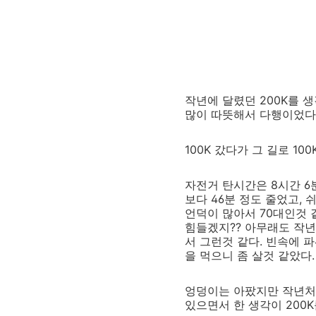
작년에 달렸던 200K를 
많이 따뜻해서 다행이었다
100K 갔다가 그 길로 1
자전거 탄시간은 8시간 6분
보다 46분 정도 줄었고, 
언덕이 많아서 70대인것 같다
힘들겠지?? 아무래도 작년
서 그런것 같다. 빈속에 
을 먹으니 좀 살것 같았다.
엉덩이는 아팠지만 작년처럼
있으면서 한 생각이 200K