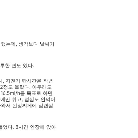
정했는데, 생각보다 날씨가
지루한 면도 있다.
보니, 자전거 탄시간은 작년
로 2정도 올랐다. 아무래도
16.5mi/h를 목표로 하면
에만 쉬고, 점심도 안먹어
돌아와서 된장찌게에 삼겹살
들었다. 8시간 안장에 앉아