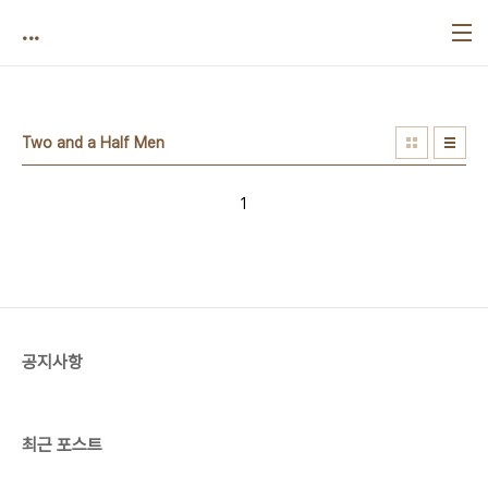
본문 바로가기
...
Two and a Half Men
1
공지사항
최근 포스트