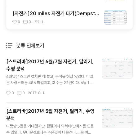
[자전거]20 miles 자전거 타기(Dempste
r-Glencoe golf club), Mar/06/2014
0
0
조회
1
분류 전체보기
주요 글 목록
[스트라바]2017년 6월/7월 자전거, 달리기,
수영 분석
글 내용
6월달은 스크린 캡쳐만 해 놓고, 분석을 하질 않았다. 마일
은 사랑스러운 486 마일이고, 회수는 22번이다. 6월 1일
날 잘 타는 라이더 뒤를 따라서 퇴근한적이 있는데, 그때 평
작성시간
0
0
2017. 8. 1.
속이 19.3이다. 그때 KOM 도 하나 먹었다. 그 친구랑 같이
달렸는데, 그 친구는 1초 느려서 내가 먹었는데, 댓글로 다
시 뺏어 갈거라고 해서. Your KOM이라고 했다.7월달은
[스트라바]2017년 5월 자전거, 달리기, 수영
646마일이라 많이 탔구나 생각했는데, 작년결과를 열어보
분석
니, 705마일.. 이런 작년보다 많이 못탔구나. 아.. 역시 자
글 내용
꾸 까먹으니까 옛날 자료를 읽어보고 귀찮고, 힘들때마다.
따뜻한 5월을 기대했지만, 월말이나 되서야 반바지를 입을
beat yesterday를 생각했어야 했는데, 조금은 아쉽다.
수 있었다. 무더운것보다는 추운것이 나을려나.... 올 여름
작년 7월에도 매일같이 운동하자라고 매번 이야기 했구나.
에 한번 생각해봐야겠다. 매일같이 자출을 못했다. 8번 했